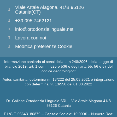
Viale Artale Alagona, 41\B 95126
Catania(CT)
+39 095 7462121
info@ortodonzialinguale.net
Lavora con noi
Modifica preferenze Cookie
Informazione sanitaria ai sensi della L. n.248/2006, della Legge di
bilancio 2019, art. 1 commi 525 e 536 e degli artt. 55, 56 e 57 del
codice deontologico”
Autor. sanitaria: determina nr. 13/222 del 25.03.2021 e integrazione
con determina nr. 13/550 del 01.08.2022
Dr. Gallone Ortodonzia Linguale SRL – V.le Artale Alagona 41/B
95126 Catania
P.I./C.F. 05643180879 – Capitale Sociale: 10.000€ – Numero Rea: