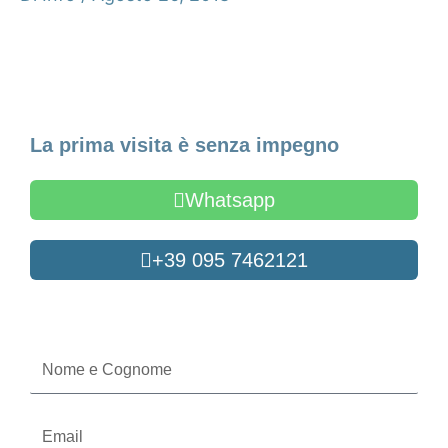
Fissa un appuntamento
La prima visita è senza impegno
Whatsapp
+39 095 7462121
Oppure compila il form
Nome
e
Cognome
Email