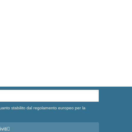
uanto stabilito dal regolamento europeo per la
iviti