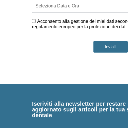
Seleziona
Data
e
Ora
GDPR
Acconsento alla gestione dei miei dati second
regolamento europeo per la protezione dei dat
Invia
Iscriviti alla newsletter per restar
aggiornato sugli articoli per la tua 
dentale