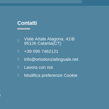
Contatti
Viale Artale Alagona, 41\B
95126 Catania(CT)
+39 095 7462121
info@ortodonzialinguale.net
Lavora con noi
Modifica preferenze Cookie
e