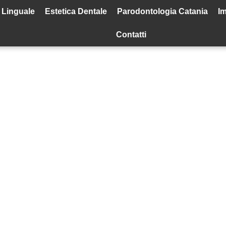
 Linguale
Estetica Dentale
Parodontologia Catania
Im
Contatti