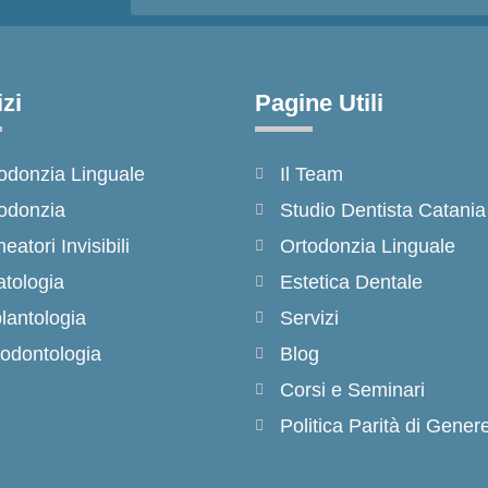
zi
Pagine Utili
odonzia Linguale
Il Team
odonzia
Studio Dentista Catania
neatori Invisibili
Ortodonzia Linguale
tologia
Estetica Dentale
lantologia
Servizi
odontologia
Blog
Corsi e Seminari
Politica Parità di Gener