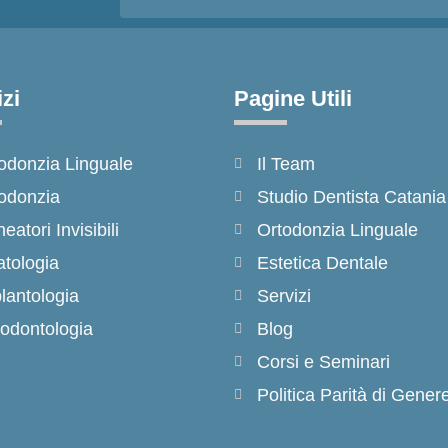
zi
Pagine Utili
odonzia Linguale
Il Team
odonzia
Studio Dentista Catania
neatori Invisibili
Ortodonzia Linguale
tologia
Estetica Dentale
lantologia
Servizi
odontologia
Blog
Corsi e Seminari
Politica Parità di Gener