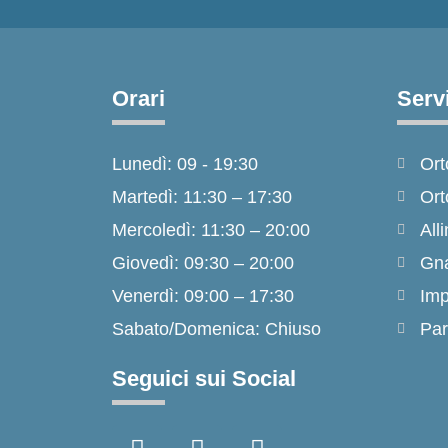
Orari
Servi
Lunedì: 09 - 19:30
Ort
Martedì: 11:30 – 17:30
Ort
Mercoledì: 11:30 – 20:00
Alli
Giovedì: 09:30 – 20:00
Gna
Venerdì: 09:00 – 17:30
Imp
Sabato/Domenica: Chiuso
Par
Seguici sui Social
F
I
T