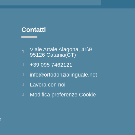
Contatti
Viale Artale Alagona, 41\B
95126 Catania(CT)
+39 095 7462121
info@ortodonzialinguale.net
Lavora con noi
Modifica preferenze Cookie
e