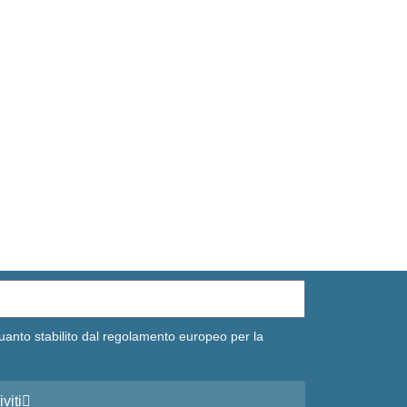
uanto stabilito dal regolamento europeo per la
iviti