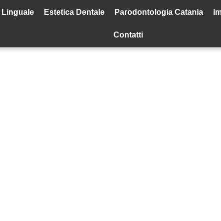
 Linguale
Estetica Dentale
Parodontologia Catania
Im
Contatti