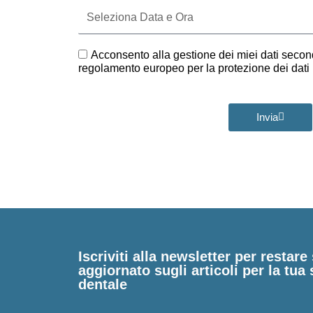
Seleziona
Data
e
Ora
GDPR
Acconsento alla gestione dei miei dati second
regolamento europeo per la protezione dei dat
Invia
Iscriviti alla newsletter per restar
aggiornato sugli articoli per la tua 
dentale