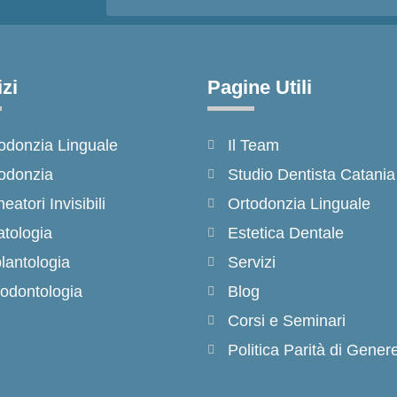
zi
Pagine Utili
odonzia Linguale
Il Team
odonzia
Studio Dentista Catania
neatori Invisibili
Ortodonzia Linguale
tologia
Estetica Dentale
lantologia
Servizi
odontologia
Blog
Corsi e Seminari
Politica Parità di Gener