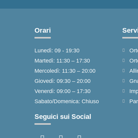
Orari
Servi
Lunedì: 09 - 19:30
Ort
Martedì: 11:30 – 17:30
Ort
Mercoledì: 11:30 – 20:00
Alli
Giovedì: 09:30 – 20:00
Gna
Venerdì: 09:00 – 17:30
Imp
Sabato/Domenica: Chiuso
Par
Seguici sui Social
F
I
T