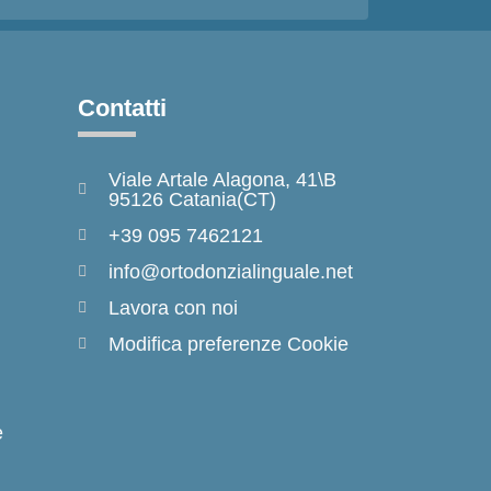
Contatti
Viale Artale Alagona, 41\B
95126 Catania(CT)
+39 095 7462121
info@ortodonzialinguale.net
Lavora con noi
Modifica preferenze Cookie
e