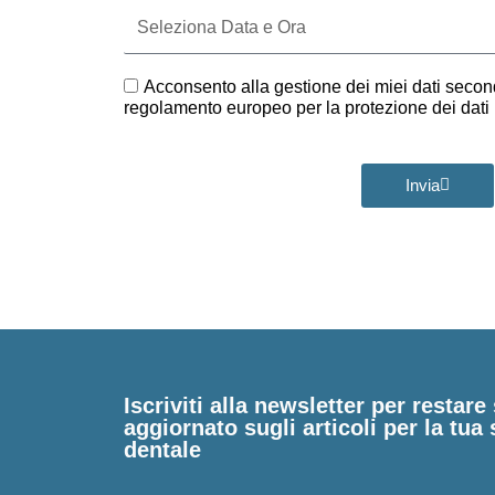
Seleziona
Data
e
Ora
GDPR
Acconsento alla gestione dei miei dati second
regolamento europeo per la protezione dei dat
Invia
Iscriviti alla newsletter per restar
aggiornato sugli articoli per la tua 
dentale