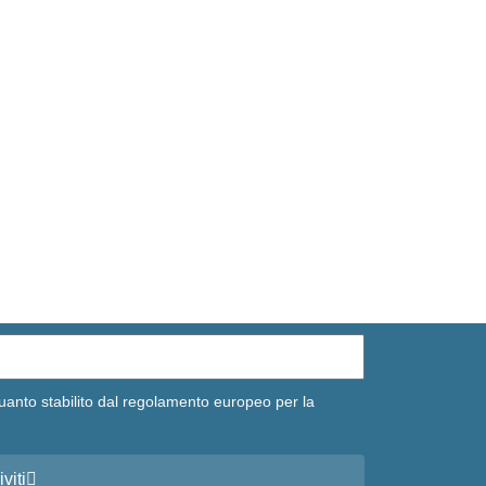
uanto stabilito dal regolamento europeo per la
iviti