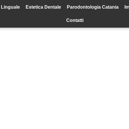
 Linguale
Estetica Dentale
Parodontologia Catania
Im
Contatti