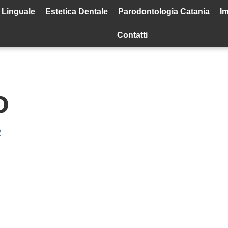
 Linguale
Estetica Dentale
Parodontologia Catania
Im
Contatti
o
2