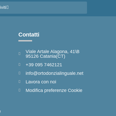
iviti
Contatti
Viale Artale Alagona, 41\B
95126 Catania(CT)
+39 095 7462121
info@ortodonzialinguale.net
Lavora con noi
Modifica preferenze Cookie
e