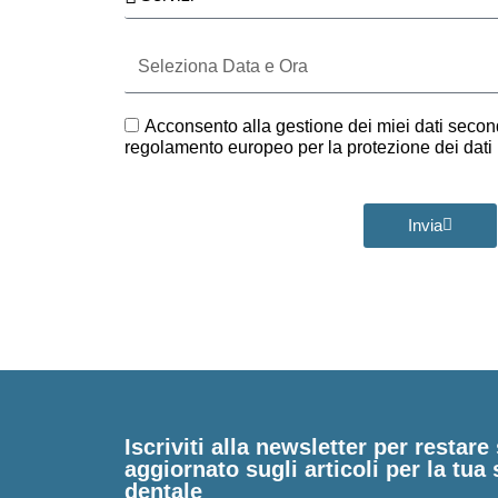
Seleziona
Data
e
Ora
GDPR
Acconsento alla gestione dei miei dati second
regolamento europeo per la protezione dei dat
Invia
Iscriviti alla newsletter per restar
aggiornato sugli articoli per la tua 
dentale