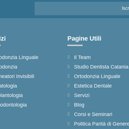
Iscr
zi
Pagine Utili
odonzia Linguale
Il Team
odonzia
Studio Dentista Catania
neatori Invisibili
Ortodonzia Linguale
tologia
Estetica Dentale
lantologia
Servizi
odontologia
Blog
Corsi e Seminari
Politica Parità di Gener