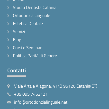
Studio Dentista Catania
Ortodonzia Linguale
Estetica Dentale
Servizi
Blog
Corsi e Seminari
Politica Parità di Genere
Contatti
Viale Artale Alagona, 41\B 95126 Catania(CT)
+39 095 7462121
info@ortodonzialinguale.net