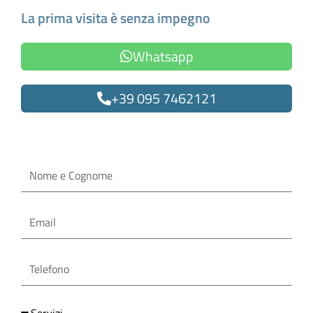
La prima visita è senza impegno
Whatsapp
+39 095 7462121
Oppure compila il form
Nome
e
Cognome
Email
Telefono
Servizi