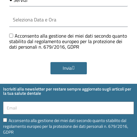
Seleziona
Data
e
Ora
GDPR
Acconsento alla gestione dei miei dati secondo quanto
stabilito dal regolamento europeo per la protezione dei
dati personali n. 679/2016, GDPR
Invia
Iscriviti alla newsletter per restare sempre aggiornato sugli articoli per
la tua salute dentale
Email
Email
Acconsento alla gestione dei miei dati secondo quanto stabilito dal
regolamento europeo per la protezione dei dati personali n. 679/2016,
GDPR