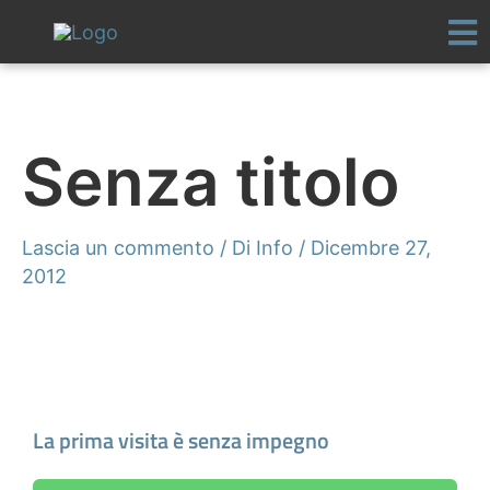
Vai
al
contenuto
Senza titolo
Lascia un commento
/ Di
Info
/
Dicembre 27,
2012
Fissa un appuntamento
La prima visita è senza impegno