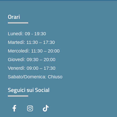
Orari
Lunedì: 09 - 19:30
Martedì: 11:30 – 17:30
Mercoledì: 11:30 – 20:00
Giovedì: 09:30 – 20:00
Venerdì: 09:00 – 17:30
Sabato/Domenica: Chiuso
Seguici sui Social
F
I
T
a
n
i
c
s
k