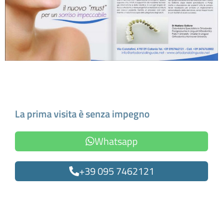
Fissa un appuntamento
La prima visita è senza impegno
Whatsapp
+39 095 7462121
Oppure compila il form
Nome