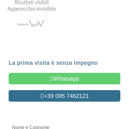
Fissa un appuntamento
La prima visita è senza impegno
Whatsapp
+39 095 7462121
Oppure compila il form
Nome
e