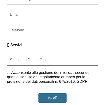
Cognome
Email
Telefono
Servizi
Seleziona
Data
e
Ora
GDPR
Acconsento alla gestione dei miei dati secondo
quanto stabilito dal regolamento europeo per la
protezione dei dati personali n. 679/2016, GDPR
Invia