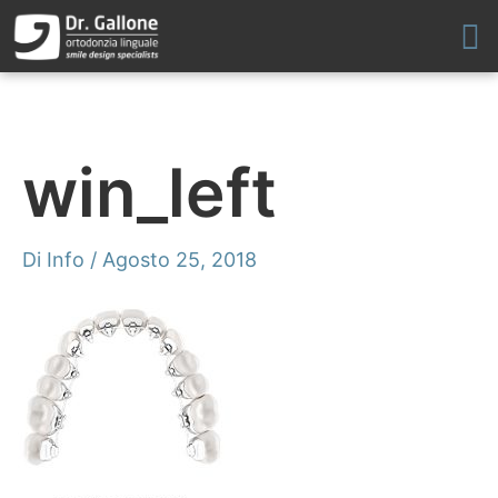
Vai
al
contenuto
win_left
Di
Info
/
Agosto 25, 2018