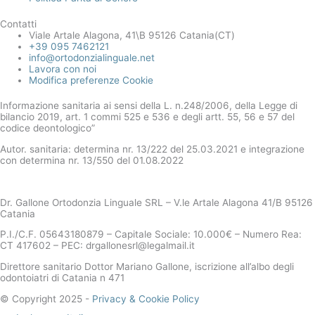
Contatti
Viale Artale Alagona, 41\B 95126 Catania(CT)
+39 095 7462121
info@ortodonzialinguale.net
Lavora con noi
Modifica preferenze Cookie
Informazione sanitaria ai sensi della L. n.248/2006, della Legge di
bilancio 2019, art. 1 commi 525 e 536 e degli artt. 55, 56 e 57 del
codice deontologico”
Autor. sanitaria: determina nr. 13/222 del 25.03.2021 e integrazione
con determina nr. 13/550 del 01.08.2022
Dr. Gallone Ortodonzia Linguale SRL – V.le Artale Alagona 41/B 95126
Catania
P.I./C.F. 05643180879 – Capitale Sociale: 10.000€ – Numero Rea:
CT 417602 – PEC: drgallonesrl@legalmail.it
Direttore sanitario Dottor Mariano Gallone, iscrizione all’albo degli
odontoiatri di Catania n 471
© Copyright 2025 -
Privacy & Cookie Policy