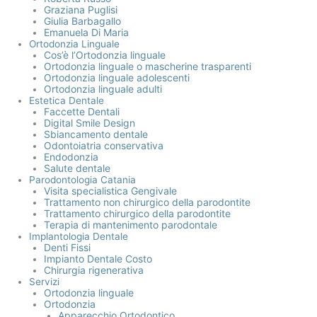
Graziana Puglisi
Giulia Barbagallo
Emanuela Di Maria
Ortodonzia Linguale
Cos’è l’Ortodonzia linguale
Ortodonzia linguale o mascherine trasparenti
Ortodonzia linguale adolescenti
Ortodonzia linguale adulti
Estetica Dentale
Faccette Dentali
Digital Smile Design
Sbiancamento dentale
Odontoiatria conservativa
Endodonzia
Salute dentale
Parodontologia Catania
Visita specialistica Gengivale
Trattamento non chirurgico della parodontite
Trattamento chirurgico della parodontite
Terapia di mantenimento parodontale
Implantologia Dentale
Denti Fissi
Impianto Dentale Costo
Chirurgia rigenerativa
Servizi
Ortodonzia linguale
Ortodonzia
Apparecchio Ortodontico