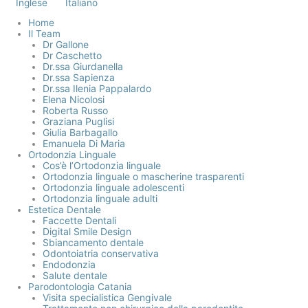
Inglese
Italiano
Home
Il Team
Dr Gallone
Dr Caschetto
Dr.ssa Giurdanella
Dr.ssa Sapienza
Dr.ssa Ilenia Pappalardo
Elena Nicolosi
Roberta Russo
Graziana Puglisi
Giulia Barbagallo
Emanuela Di Maria
Ortodonzia Linguale
Cos’è l’Ortodonzia linguale
Ortodonzia linguale o mascherine trasparenti
Ortodonzia linguale adolescenti
Ortodonzia linguale adulti
Estetica Dentale
Faccette Dentali
Digital Smile Design
Sbiancamento dentale
Odontoiatria conservativa
Endodonzia
Salute dentale
Parodontologia Catania
Visita specialistica Gengivale