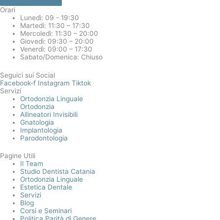
Orari
Lunedì: 09 - 19:30
Martedì: 11:30 – 17:30
Mercoledì: 11:30 – 20:00
Giovedì: 09:30 – 20:00
Venerdì: 09:00 – 17:30
Sabato/Domenica: Chiuso
Seguici sui Social
Facebook-f
Instagram
Tiktok
Servizi
Ortodonzia Linguale
Ortodonzia
Allineatori Invisibili
Gnatologia
Implantologia
Parodontologia
Pagine Utili
Il Team
Studio Dentista Catania
Ortodonzia Linguale
Estetica Dentale
Servizi
Blog
Corsi e Seminari
Politica Parità di Genere