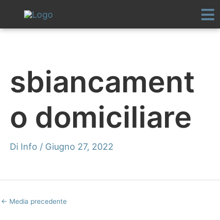
Vai
al
contenuto
sbiancament
o domiciliare
Di
Info
/
Giugno 27, 2022
←
Media precedente