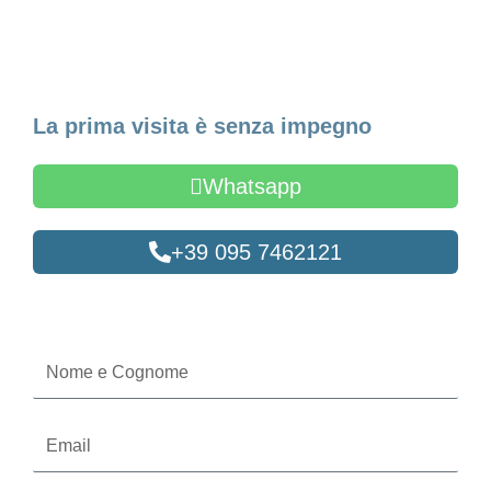
Fissa un appuntamento
La prima visita è senza impegno
Whatsapp
+39 095 7462121
Oppure compila il form
Nome
e
Cognome
Email