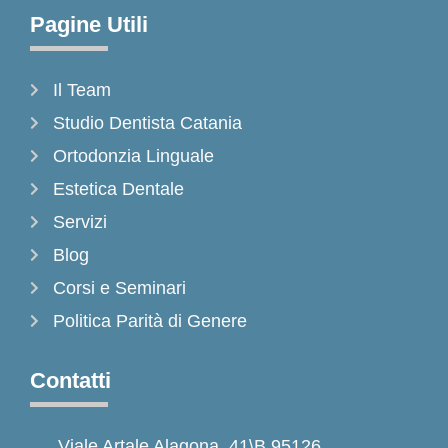
Pagine Utili
Il Team
Studio Dentista Catania
Ortodonzia Linguale
Estetica Dentale
Servizi
Blog
Corsi e Seminari
Politica Parità di Genere
Contatti
Viale Artale Alagona, 41\B 95126