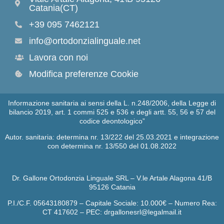
Catania(CT)
+39 095 7462121
info@ortodonzialinguale.net
Lavora con noi
Modifica preferenze Cookie
Informazione sanitaria ai sensi della L. n.248/2006, della Legge di
bilancio 2019, art. 1 commi 525 e 536 e degli artt. 55, 56 e 57 del
codice deontologico”
Autor. sanitaria: determina nr. 13/222 del 25.03.2021 e integrazione
con determina nr. 13/550 del 01.08.2022
Dr. Gallone Ortodonzia Linguale SRL – V.le Artale Alagona 41/B
95126 Catania
P.I./C.F. 05643180879 – Capitale Sociale: 10.000€ – Numero Rea:
CT 417602 – PEC: drgallonesrl@legalmail.it