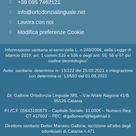
+39 095 7462121
info@ortodonzialinguale.net
Lavora con noi
Modifica preferenze Cookie
Informazione sanitaria ai sensi della L. n.248/2006, della Legge di
bilancio 2019, art. 1 commi 525 e 536 e degli artt. 55, 56 e 57 del
codice deontologico”
Autor. sanitaria: determina nr. 13/222 del 25.03.2021 e integrazione
con determina nr. 13/550 del 01.08.2022
Dr. Gallone Ortodonzia Linguale SRL – V.le Artale Alagona 41/B
95126 Catania
P.I./C.F. 05643180879 – Capitale Sociale: 10.000€ – Numero Rea:
CT 417602 – PEC: drgallonesrl@legalmail.it
Direttore sanitario Dottor Mariano Gallone, iscrizione all’albo degli
odontoiatri di Catania n 471