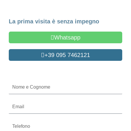
Fissa un appuntamento
La prima visita è senza impegno
Whatsapp
+39 095 7462121
Oppure compila il form
Nome
e
Cognome
Email
Telefono