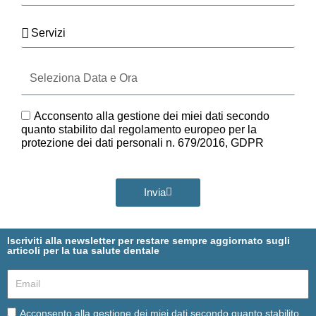
Servizi
Seleziona
Data
e
Ora
GDPR
Acconsento alla gestione dei miei dati secondo
quanto stabilito dal regolamento europeo per la
protezione dei dati personali n. 679/2016, GDPR
Invia
Iscriviti alla newsletter per restare sempre aggiornato sugli
articoli per la tua salute dentale
Email
Email
Acconsento alla gestione dei miei dati secondo quanto stabilito