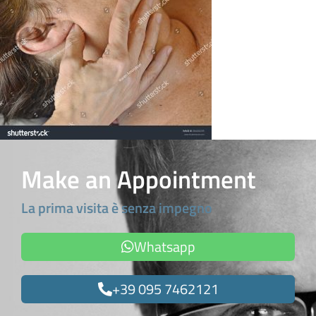
Make an Appointment
La prima visita è senza impegno
Whatsapp
+39 095 7462121