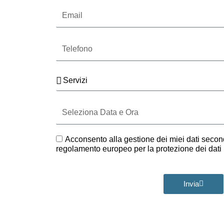
Email
Telefono
Servizi
Seleziona
Data
e
Ora
GDPR
Acconsento alla gestione dei miei dati second
regolamento europeo per la protezione dei dat
Invia