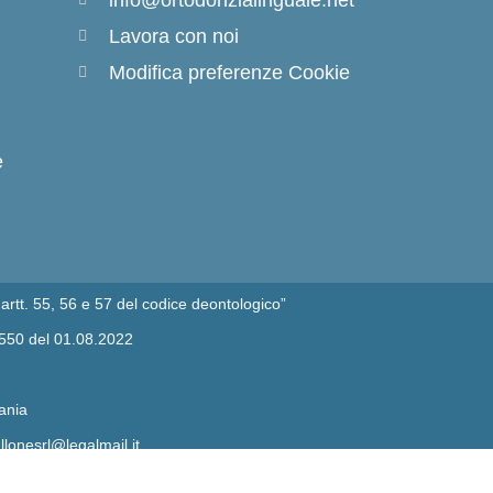
Lavora con noi
Modifica preferenze Cookie
e
artt. 55, 56 e 57 del codice deontologico”
/550 del 01.08.2022
ania
lonesrl@legalmail.it
atania n 471