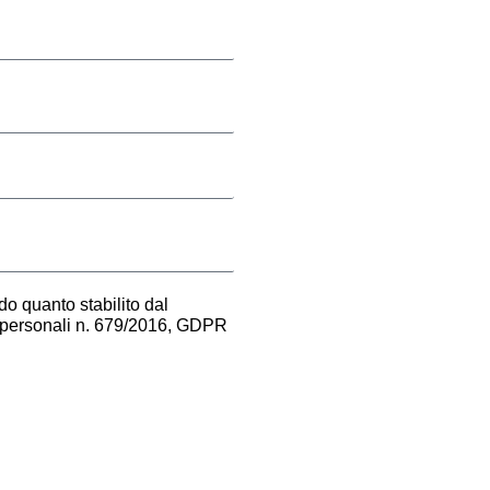
o quanto stabilito dal
i personali n. 679/2016, GDPR