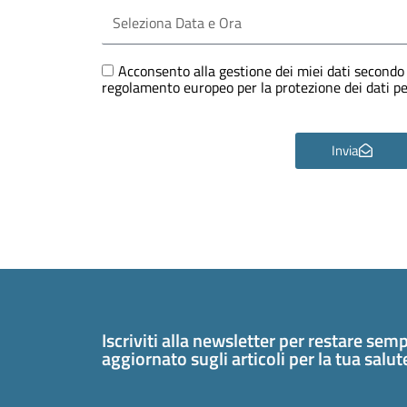
Seleziona
Data
e
Ora
GDPR
Acconsento alla gestione dei miei dati secondo 
regolamento europeo per la protezione dei dati 
Invia
Iscriviti alla newsletter per restare sem
aggiornato sugli articoli per la tua salu