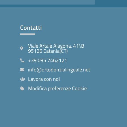
Contatti
Viale Artale Alagona, 41\B
95126 Catania(CT)
+39 095 7462121
info@ortodonzialinguale.net
Lavora con noi
Modifica preferenze Cookie