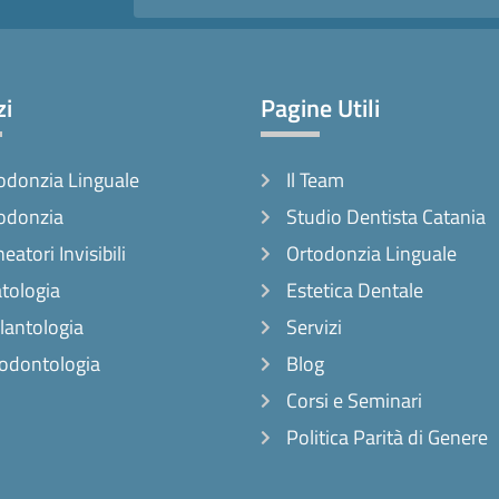
zi
Pagine Utili
odonzia Linguale
Il Team
odonzia
Studio Dentista Catania
neatori Invisibili
Ortodonzia Linguale
tologia
Estetica Dentale
lantologia
Servizi
odontologia
Blog
Corsi e Seminari
Politica Parità di Genere