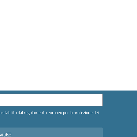
 stabilito dal regolamento europeo per la protezione dei
viti