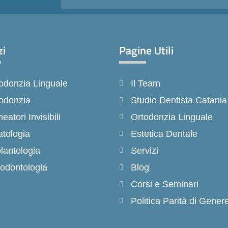
zi
Pagine Utili
odonzia Linguale
Il Team
odonzia
Studio Dentista Catania
neatori Invisibili
Ortodonzia Linguale
tologia
Estetica Dentale
lantologia
Servizi
odontologia
Blog
Corsi e Seminari
Politica Parità di Gener