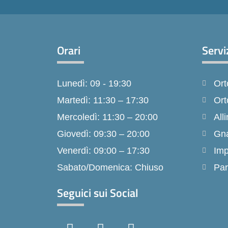
Orari
Servi
Lunedì: 09 - 19:30
Ort
Martedì: 11:30 – 17:30
Ort
Mercoledì: 11:30 – 20:00
Alli
Giovedì: 09:30 – 20:00
Gna
Venerdì: 09:00 – 17:30
Imp
Sabato/Domenica: Chiuso
Par
Seguici sui Social
F
I
T