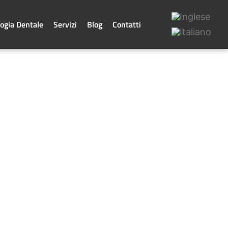
ogia Dentale
Servizi
Blog
Contatti