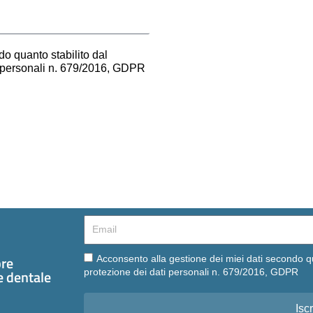
o quanto stabilito dal
i personali n. 679/2016, GDPR
Email
Email
pre
Acconsento alla gestione dei miei dati secondo q
te dentale
protezione dei dati personali n. 679/2016, GDPR
Iscr