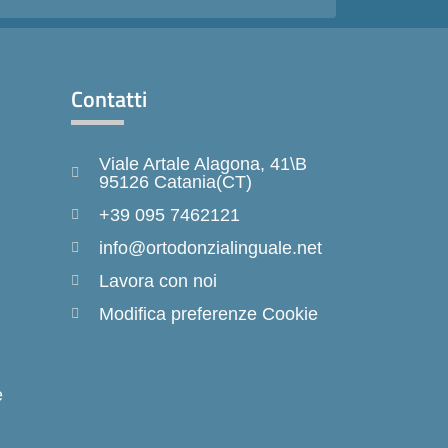
Contatti
Viale Artale Alagona, 41\B
95126 Catania(CT)
+39 095 7462121
info@ortodonzialinguale.net
Lavora con noi
Modifica preferenze Cookie
e