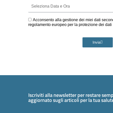
Seleziona
Data
e
Ora
GDPR
Acconsento alla gestione dei miei dati second
regolamento europeo per la protezione dei dat
Invia
Iscriviti alla newsletter per restare sem
aggiornato sugli articoli per la tua salu