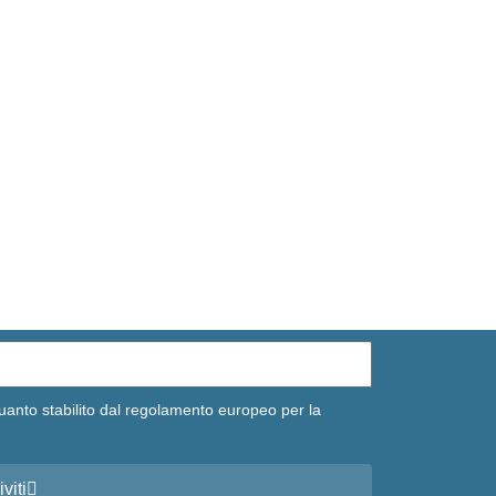
uanto stabilito dal regolamento europeo per la
iviti