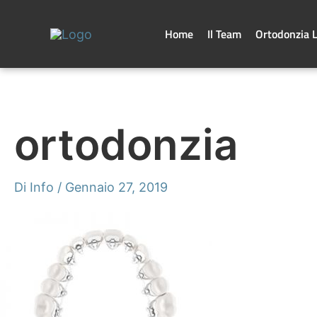
Vai
al
contenuto
Home
Il Team
Ortodonzia 
ortodonzia
Di
Info
/
Gennaio 27, 2019