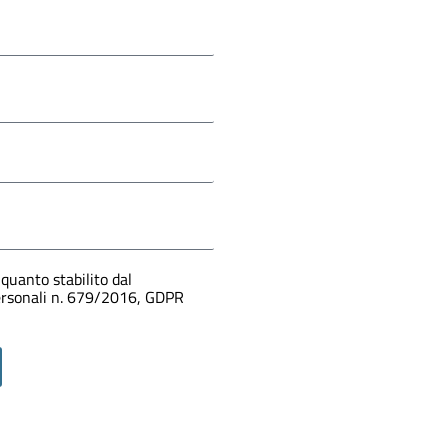
quanto stabilito dal
personali n. 679/2016, GDPR