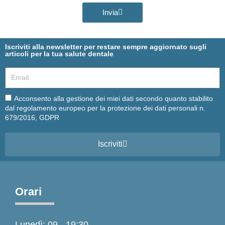
Invia
Iscriviti alla newsletter per restare sempre aggiornato sugli
articoli per la tua salute dentale
Email
Email
Acconsento alla gestione dei miei dati secondo quanto stabilito
dal regolamento europeo per la protezione dei dati personali n.
679/2016, GDPR
Iscriviti
Orari
Lunedì: 09 - 19:30