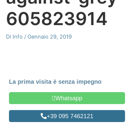
605823914
Di
Info
/
Gennaio 29, 2019
Fissa un appuntamento
La prima visita è senza impegno
Whatsapp
+39 095 7462121