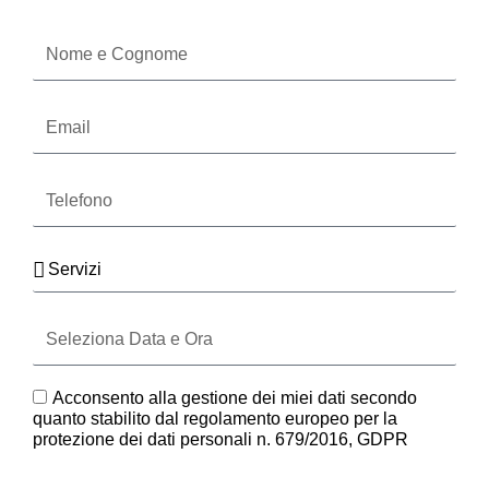
Oppure compila il form
Nome
e
Cognome
Email
Telefono
Servizi
Seleziona
Data
e
Ora
GDPR
Acconsento alla gestione dei miei dati secondo
quanto stabilito dal regolamento europeo per la
protezione dei dati personali n. 679/2016, GDPR