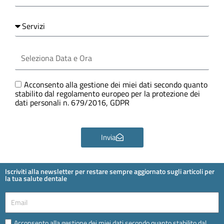
Servizi
Seleziona
Data
e
Ora
GDPR
Acconsento alla gestione dei miei dati secondo quanto
stabilito dal regolamento europeo per la protezione dei
dati personali n. 679/2016, GDPR
Invia
Iscriviti alla newsletter per restare sempre aggiornato sugli articoli per
la tua salute dentale
Email
Email
Acconsento alla gestione dei miei dati secondo quanto stabilito dal