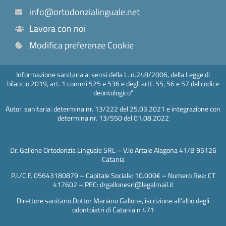
info@ortodonzialinguale.net
Lavora con noi
Modifica preferenze Cookie
Informazione sanitaria ai sensi della L. n.248/2006, della Legge di
bilancio 2019, art. 1 commi 525 e 536 e degli artt. 55, 56 e 57 del codice
deontologico”
Autor. sanitaria: determina nr. 13/222 del 25.03.2021 e integrazione con
determina nr. 13/550 del 01.08.2022
Dr. Gallone Ortodonzia Linguale SRL – V.le Artale Alagona 41/B 95126
Catania
P.I./C.F. 05643180879 – Capitale Sociale: 10.000€ – Numero Rea: CT
417602 – PEC: drgallonesrl@legalmail.it
Direttore sanitario Dottor Mariano Gallone, iscrizione all’albo degli
odontoiatri di Catania n 471