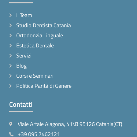
Il Team
Studio Dentista Catania
Ortodonzia Linguale
Estetica Dentale
Servizi
Blog
Corsi e Seminari
Politica Parità di Genere
Contatti
Viale Artale Alagona, 41\B 95126 Catania(CT)
+39 095 7462121