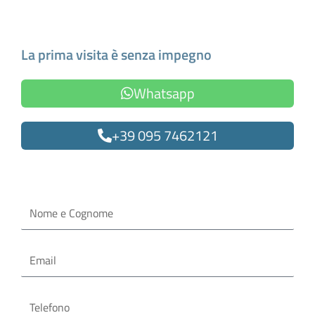
Fissa un appuntamento
La prima visita è senza impegno
Whatsapp
+39 095 7462121
Oppure compila il form
Nome
e
Cognome
Email
Telefono