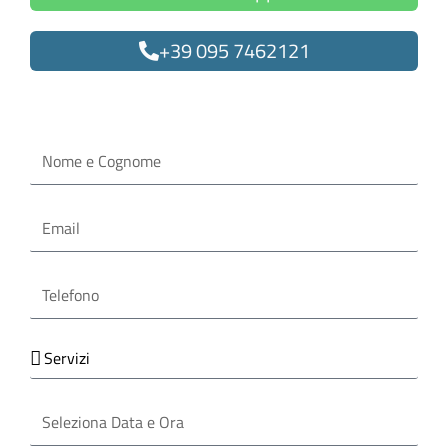
+39 095 7462121
Oppure compila il form
Nome
e
Cognome
Email
Telefono
Servizi
Seleziona
Data
e