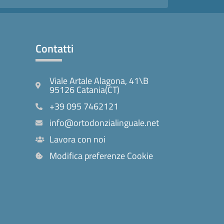
Contatti
Viale Artale Alagona, 41\B
95126 Catania(CT)
+39 095 7462121
info@ortodonzialinguale.net
Lavora con noi
Modifica preferenze Cookie