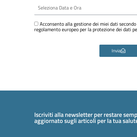
Seleziona
Data
e
Ora
GDPR
Acconsento alla gestione dei miei dati secondo 
regolamento europeo per la protezione dei dati 
Invia
Iscriviti alla newsletter per restare sem
aggiornato sugli articoli per la tua salu