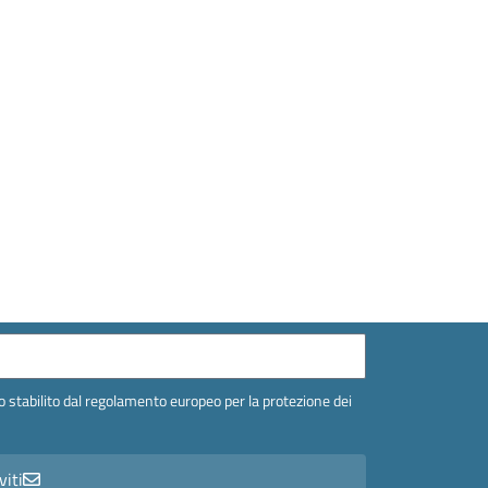
 stabilito dal regolamento europeo per la protezione dei
viti