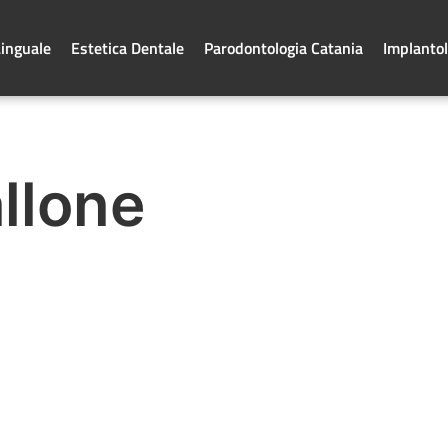
Linguale
Estetica Dentale
Parodontologia Catania
Implantol
allone