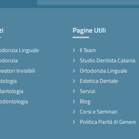
zi
Pagine Utili
odonzia Linguale
Il Team
odonzia
Studio Dentista Catania
neatori Invisibili
Ortodonzia Linguale
tologia
Estetica Dentale
lantologia
Servizi
odontologia
Blog
Corsi e Seminari
Politica Parità di Genere