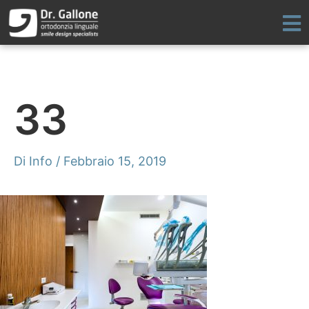
Vai
al
contenuto
33
Di
Info
/
Febbraio 15, 2019