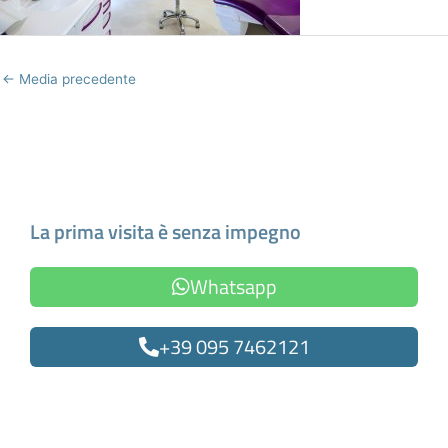
←
Media precedente
Fissa un appuntamento
La prima visita è senza impegno
Whatsapp
+39 095 7462121
Oppure compila il form
Nome