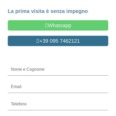
Fissa un appuntamento
La prima visita è senza impegno
Whatsapp
+39 095 7462121
Oppure compila il form
Nome
e
Cognome
Email
Telefono