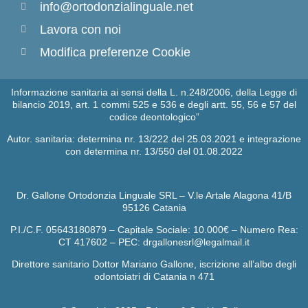
info@ortodonzialinguale.net
Lavora con noi
Modifica preferenze Cookie
Informazione sanitaria ai sensi della L. n.248/2006, della Legge di
bilancio 2019, art. 1 commi 525 e 536 e degli artt. 55, 56 e 57 del
codice deontologico”
Autor. sanitaria: determina nr. 13/222 del 25.03.2021 e integrazione
con determina nr. 13/550 del 01.08.2022
Dr. Gallone Ortodonzia Linguale SRL – V.le Artale Alagona 41/B
95126 Catania
P.I./C.F. 05643180879 – Capitale Sociale: 10.000€ – Numero Rea:
CT 417602 – PEC: drgallonesrl@legalmail.it
Direttore sanitario Dottor Mariano Gallone, iscrizione all’albo degli
odontoiatri di Catania n 471