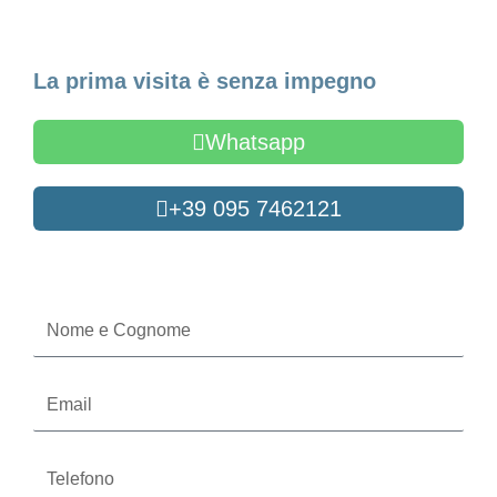
Fissa un appuntamento
La prima visita è senza impegno
Whatsapp
+39 095 7462121
Oppure compila il form
Nome
e
Cognome
Email
Telefono