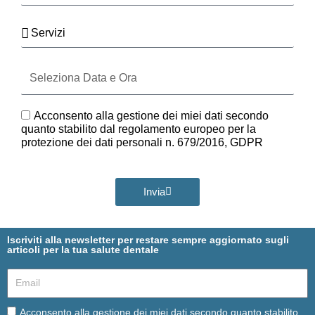
Servizi
Seleziona
Data
e
Ora
GDPR
Acconsento alla gestione dei miei dati secondo
quanto stabilito dal regolamento europeo per la
protezione dei dati personali n. 679/2016, GDPR
Invia
Iscriviti alla newsletter per restare sempre aggiornato sugli
articoli per la tua salute dentale
Email
Email
Acconsento alla gestione dei miei dati secondo quanto stabilito