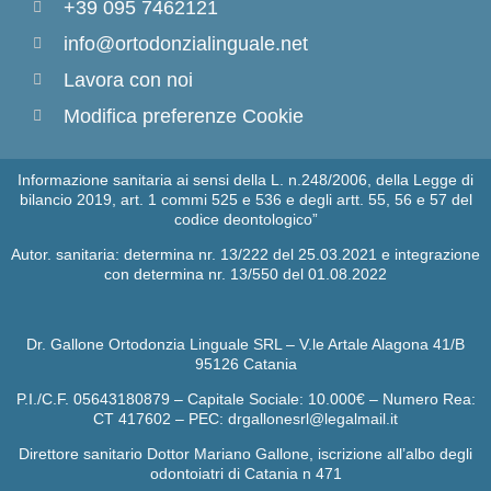
+39 095 7462121
info@ortodonzialinguale.net
Lavora con noi
Modifica preferenze Cookie
Informazione sanitaria ai sensi della L. n.248/2006, della Legge di
bilancio 2019, art. 1 commi 525 e 536 e degli artt. 55, 56 e 57 del
codice deontologico”
Autor. sanitaria: determina nr. 13/222 del 25.03.2021 e integrazione
con determina nr. 13/550 del 01.08.2022
Dr. Gallone Ortodonzia Linguale SRL – V.le Artale Alagona 41/B
95126 Catania
P.I./C.F. 05643180879 – Capitale Sociale: 10.000€ – Numero Rea:
CT 417602 – PEC: drgallonesrl@legalmail.it
Direttore sanitario Dottor Mariano Gallone, iscrizione all’albo degli
odontoiatri di Catania n 471