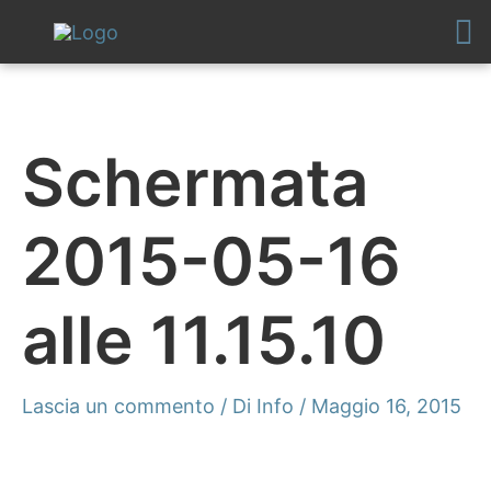
Vai
al
contenuto
Schermata
2015-05-16
alle 11.15.10
Lascia un commento
/ Di
Info
/
Maggio 16, 2015