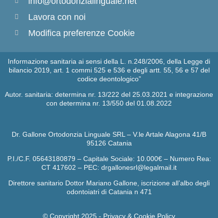
info@ortodonzialinguale.net
Lavora con noi
Modifica preferenze Cookie
Informazione sanitaria ai sensi della L. n.248/2006, della Legge di
bilancio 2019, art. 1 commi 525 e 536 e degli artt. 55, 56 e 57 del
codice deontologico”
Autor. sanitaria: determina nr. 13/222 del 25.03.2021 e integrazione
con determina nr. 13/550 del 01.08.2022
Dr. Gallone Ortodonzia Linguale SRL – V.le Artale Alagona 41/B
95126 Catania
P.I./C.F. 05643180879 – Capitale Sociale: 10.000€ – Numero Rea:
CT 417602 – PEC: drgallonesrl@legalmail.it
Direttore sanitario Dottor Mariano Gallone, iscrizione all’albo degli
odontoiatri di Catania n 471
© Copyright 2025 -
Privacy & Cookie Policy