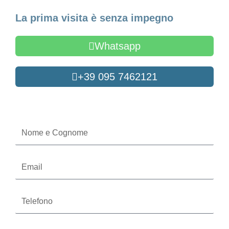
La prima visita è senza impegno
Whatsapp
+39 095 7462121
Oppure compila il form
Nome
e
Cognome
Email
Telefono
Servizi