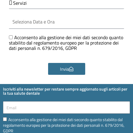
Seleziona
Data
e
Ora
GDPR
Acconsento alla gestione dei miei dati secondo quanto
stabilito dal regolamento europeo per la protezione dei
dati personali n. 679/2016, GDPR
Invia
Iscriviti alla newsletter per restare sempre aggiornato sugli articoli per
la tua salute dentale
Email
Email
Acconsento alla gestione dei miei dati secondo quanto stabilito dal
regolamento europeo per la protezione dei dati personali n. 679/2016,
GDPR