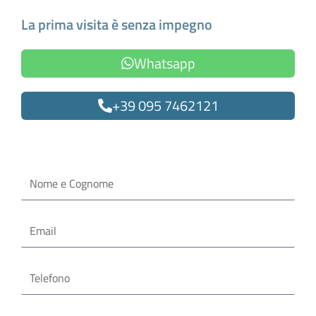
La prima visita è senza impegno
Whatsapp
+39 095 7462121
Oppure compila il form
Nome
e
Cognome
Email
Telefono
Servizi