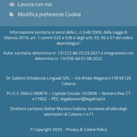
Lavora con noi
Modifica preferenze Cookie
Informazione sanitaria ai sensi della L. n.248/2006, della Legge di
bilancio 2019, art. 1 commi 525 e 536 e degli artt. 55, 56 e 57 del codice
deontologico”
Autor. sanitaria: determina nr. 13/222 del 25.03.2021 e integrazione con
determina nr. 13/550 del 01.08.2022
Dr. Gallone Ortodonzia Linguale SRL – V.le Artale Alagona 41/B 95126
Catania
P.I./C.F. 05643180879 – Capitale Sociale: 10.000€ – Numero Rea: CT
417602 – PEC: drgallonesrl@legalmail.it
Direttore sanitario Dottor Mariano Gallone, iscrizione all’albo degli
odontoiatri di Catania n 471
© Copyright 2025 -
Privacy & Cookie Policy