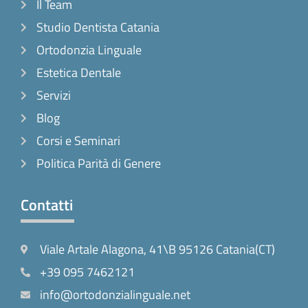
Il Team
Studio Dentista Catania
Ortodonzia Linguale
Estetica Dentale
Servizi
Blog
Corsi e Seminari
Politica Parità di Genere
Contatti
Viale Artale Alagona, 41\B 95126 Catania(CT)
+39 095 7462121
info@ortodonzialinguale.net