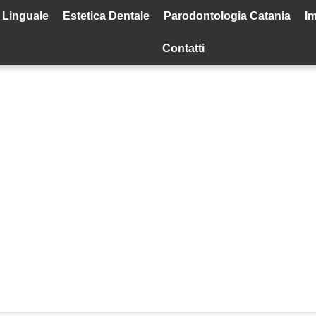
 Linguale
Estetica Dentale
Parodontologia Catania
Im
Contatti