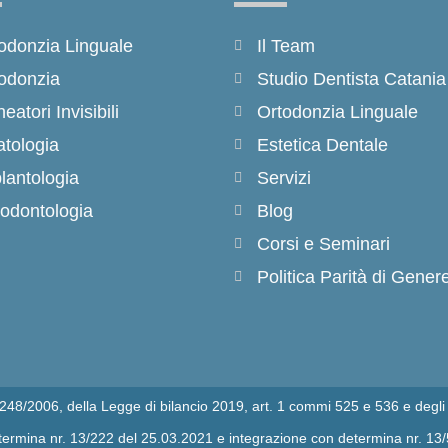
odonzia Linguale
Il Team
odonzia
Studio Dentista Catania
neatori Invisibili
Ortodonzia Linguale
tologia
Estetica Dentale
lantologia
Servizi
odontologia
Blog
Corsi e Seminari
Politica Parità di Gener
n.248/2006, della Legge di bilancio 2019, art. 1 commi 525 e 536 e degli 
determina nr. 13/222 del 25.03.2021 e integrazione con determina nr. 13