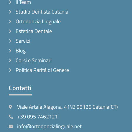
Il Team
Studio Dentista Catania
Ortodonzia Linguale
Estetica Dentale
Servizi
Blog
Corsi e Seminari
Politica Parità di Genere
Contatti
Viale Artale Alagona, 41\B 95126 Catania(CT)
+39 095 7462121
info@ortodonzialinguale.net