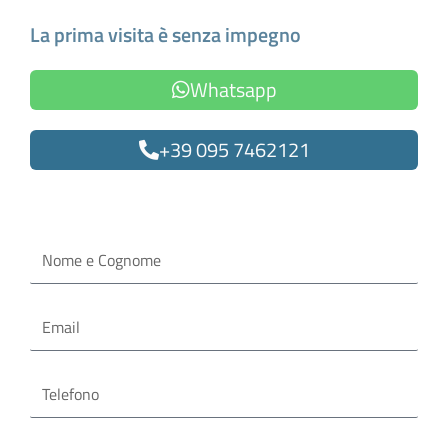
La prima visita è senza impegno
Whatsapp
+39 095 7462121
Oppure compila il form
Nome
e
Cognome
Email
Telefono
Servizi