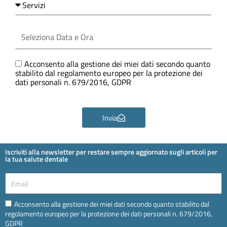
Seleziona
Data
e
Ora
GDPR
Acconsento alla gestione dei miei dati secondo quanto
stabilito dal regolamento europeo per la protezione dei
dati personali n. 679/2016, GDPR
Invia
Iscriviti alla newsletter per restare sempre aggiornato sugli articoli per
la tua salute dentale
Email
Email
Acconsento alla gestione dei miei dati secondo quanto stabilito dal
regolamento europeo per la protezione dei dati personali n. 679/2016,
GDPR