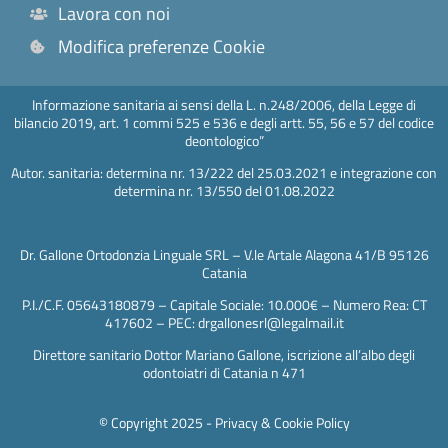
Lavora con noi
Modifica preferenze Cookie
Informazione sanitaria ai sensi della L. n.248/2006, della Legge di
bilancio 2019, art. 1 commi 525 e 536 e degli artt. 55, 56 e 57 del codice
deontologico”
Autor. sanitaria: determina nr. 13/222 del 25.03.2021 e integrazione con
determina nr. 13/550 del 01.08.2022
Dr. Gallone Ortodonzia Linguale SRL – V.le Artale Alagona 41/B 95126
Catania
P.I./C.F. 05643180879 – Capitale Sociale: 10.000€ – Numero Rea: CT
417602 – PEC: drgallonesrl@legalmail.it
Direttore sanitario Dottor Mariano Gallone, iscrizione all’albo degli
odontoiatri di Catania n 471
© Copyright 2025 -
Privacy & Cookie Policy