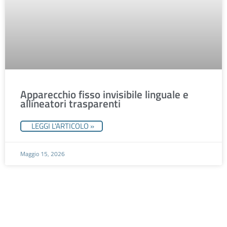
Apparecchio fisso invisibile linguale e
allineatori trasparenti
LEGGI L'ARTICOLO »
Maggio 15, 2026
Fissa un appuntamento