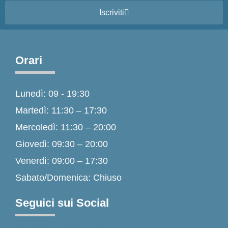
Iscriviti
Orari
Lunedì: 09 - 19:30
Martedì: 11:30 – 17:30
Mercoledì: 11:30 – 20:00
Giovedì: 09:30 – 20:00
Venerdì: 09:00 – 17:30
Sabato/Domenica: Chiuso
Seguici sui Social
F
I
T