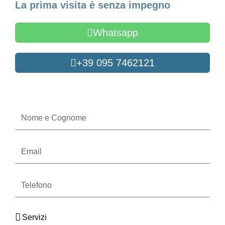
La prima visita è senza impegno
Whatsapp
+39 095 7462121
Oppure compila il form
Nome
e
Cognome
Email
Telefono
Servizi