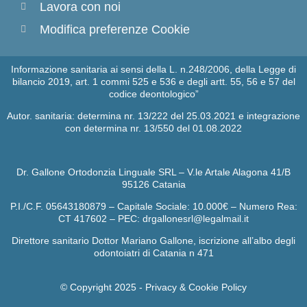
Lavora con noi
Modifica preferenze Cookie
Informazione sanitaria ai sensi della L. n.248/2006, della Legge di
bilancio 2019, art. 1 commi 525 e 536 e degli artt. 55, 56 e 57 del
codice deontologico”
Autor. sanitaria: determina nr. 13/222 del 25.03.2021 e integrazione
con determina nr. 13/550 del 01.08.2022
Dr. Gallone Ortodonzia Linguale SRL – V.le Artale Alagona 41/B
95126 Catania
P.I./C.F. 05643180879 – Capitale Sociale: 10.000€ – Numero Rea:
CT 417602 – PEC: drgallonesrl@legalmail.it
Direttore sanitario Dottor Mariano Gallone, iscrizione all’albo degli
odontoiatri di Catania n 471
© Copyright 2025 -
Privacy & Cookie Policy