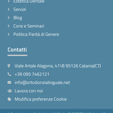
Estetica Dentale
Servizi
Blog
Corsi e Seminari
Politica Parità di Genere
Contatti
Viale Artale Alagona, 41\B 95126 Catania(CT)
+39 095 7462121
info@ortodonzialinguale.net
Lavora con noi
Modifica preferenze Cookie