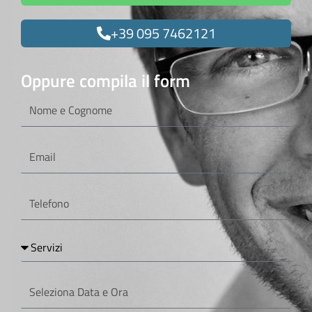
+39 095 7462121
Oppure compila il form
Nome
e
Cognome
Email
Telefono
Servizi
Seleziona
Data
e