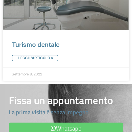
Turismo dentale
LEGGI L'ARTICOLO »
Settembre 8, 2022
Fissa un appuntamento
La prima visita è senza impegno
Whatsapp