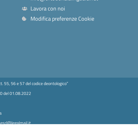
Lavora con noi
Modifica preferenze Cookie
t. 55, 56 e 57 del codice deontologico”
50 del 01.08.2022
a
esrl@legalmail.it
nia n 471