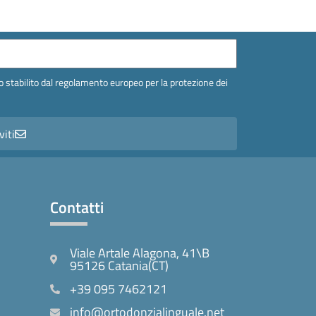
 stabilito dal regolamento europeo per la protezione dei
viti
Contatti
Viale Artale Alagona, 41\B
95126 Catania(CT)
+39 095 7462121
info@ortodonzialinguale.net