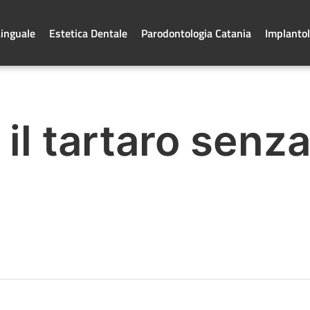
Linguale
Estetica Dentale
Parodontologia Catania
Implantol
il tartaro senz