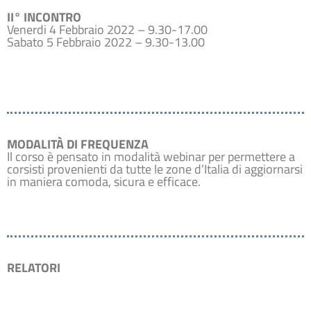
II° INCONTRO
Venerdi 4 Febbraio 2022 – 9.30-17.00
Sabato 5 Febbraio 2022 – 9.30-13.00
MODALITÀ DI FREQUENZA
Il corso è pensato in modalità webinar per permettere a
corsisti provenienti da tutte le zone d’Italia di aggiornarsi
in maniera comoda, sicura e efficace.
RELATORI