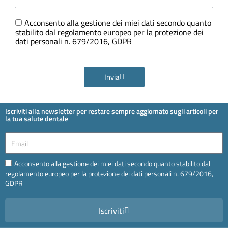
e
Ora
GDPR
Acconsento alla gestione dei miei dati secondo quanto
stabilito dal regolamento europeo per la protezione dei
dati personali n. 679/2016, GDPR
Invia
Iscriviti alla newsletter per restare sempre aggiornato sugli articoli per
la tua salute dentale
Email
Email
Acconsento alla gestione dei miei dati secondo quanto stabilito dal
regolamento europeo per la protezione dei dati personali n. 679/2016,
GDPR
Iscriviti