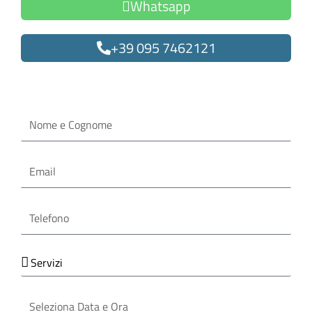
Whatsapp
+39 095 7462121
Oppure compila il form
Nome
e
Cognome
Email
Telefono
Servizi
Seleziona
Data