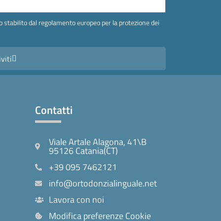
 stabilito dal regolamento europeo per la protezione dei
iviti
Contatti
Viale Artale Alagona, 41\B
95126 Catania(CT)
+39 095 7462121
info@ortodonzialinguale.net
Lavora con noi
Modifica preferenze Cookie