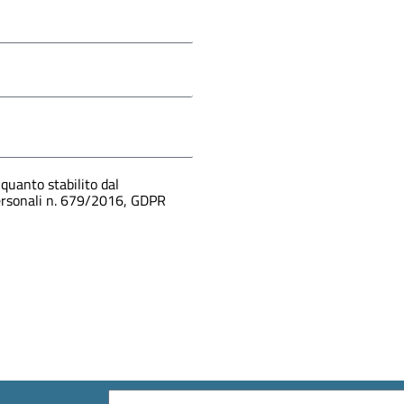
quanto stabilito dal
personali n. 679/2016, GDPR
Email