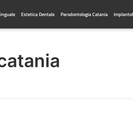
Linguale
Estetica Dentale
Parodontologia Catania
Implantol
 catania