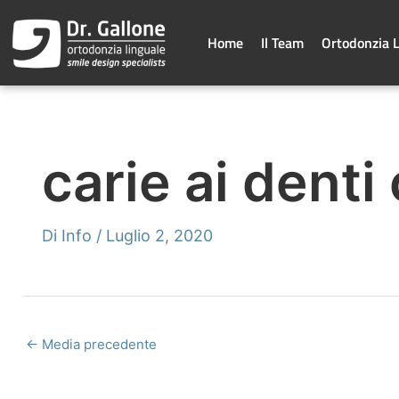
Vai
al
contenuto
Home
Il Team
Ortodonzia 
carie ai denti
Di
Info
/
Luglio 2, 2020
←
Media precedente