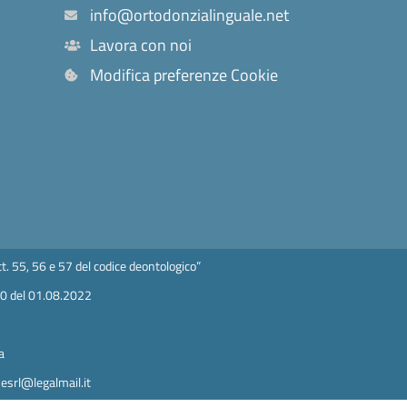
info@ortodonzialinguale.net
Lavora con noi
Modifica preferenze Cookie
t. 55, 56 e 57 del codice deontologico”
50 del 01.08.2022
a
esrl@legalmail.it