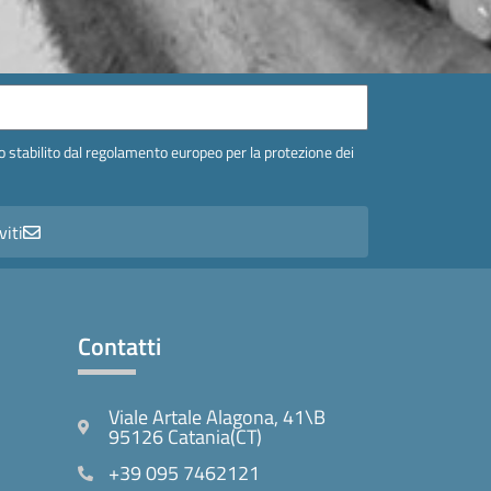
 stabilito dal regolamento europeo per la protezione dei
viti
Contatti
Viale Artale Alagona, 41\B
95126 Catania(CT)
+39 095 7462121