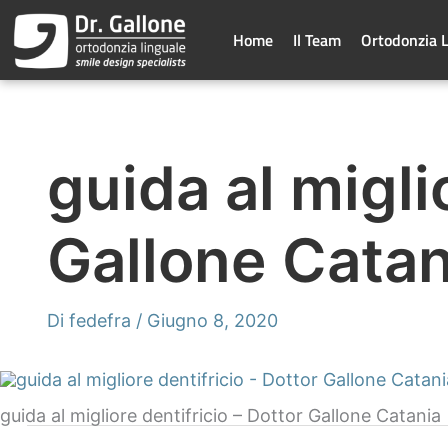
Vai
al
Home
Il Team
Ortodonzia 
contenuto
guida al migli
Gallone Catan
Di
fedefra
/
Giugno 8, 2020
guida al migliore dentifricio – Dottor Gallone Catania