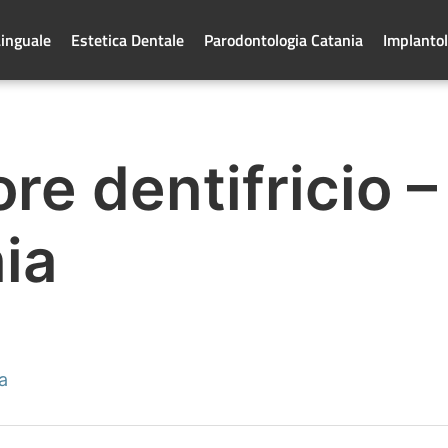
Linguale
Estetica Dentale
Parodontologia Catania
Implantol
ore dentifricio –
ia