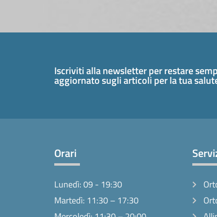
Iscriviti alla newsletter per restare sem
aggiornato sugli articoli per la tua salu
Orari
Servi
Lunedì: 09 - 19:30
Ort
Martedì: 11:30 – 17:30
Ort
Mercoledì: 11:30 – 20:00
Alli