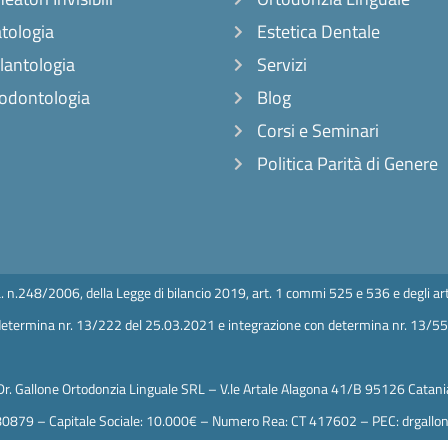
tologia
Estetica Dentale
lantologia
Servizi
odontologia
Blog
Corsi e Seminari
Politica Parità di Genere
L. n.248/2006, della Legge di bilancio 2019, art. 1 commi 525 e 536 e degli art
: determina nr. 13/222 del 25.03.2021 e integrazione con determina nr. 13/5
Dr. Gallone Ortodonzia Linguale SRL – V.le Artale Alagona 41/B 95126 Catani
80879 – Capitale Sociale: 10.000€ – Numero Rea: CT 417602 – PEC: drgallon