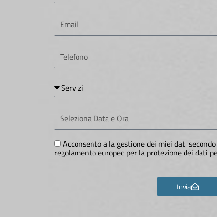
Cognome
Email
Telefono
Servizi
Seleziona
Data
e
Ora
GDPR
Acconsento alla gestione dei miei dati secondo 
regolamento europeo per la protezione dei dati 
Invia