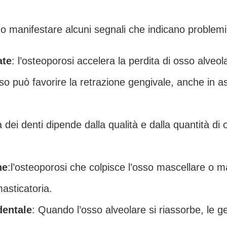
manifestare alcuni segnali che indicano problemi di
ate
: l’osteoporosi accelera la perdita di osso alveol
so può favorire la retrazione gengivale, anche in a
tà dei denti dipende dalla qualità e dalla quantità di 
ne
:l’osteoporosi che colpisce l’osso mascellare o 
masticatoria.
dentale
: Quando l’osso alveolare si riassorbe, le ge