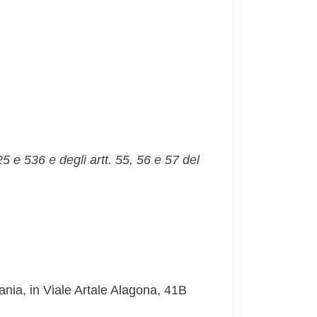
525 e 536
e degli artt. 55, 56 e 57 del
nia, in Viale Artale Alagona, 41B