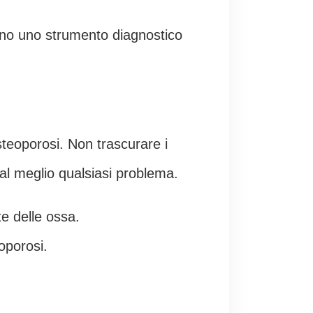
sono uno strumento diagnostico
teoporosi. Non trascurare i
 al meglio qualsiasi problema.
te delle ossa.
eoporosi.