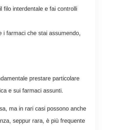
 filo interdentale e fai controlli
 e i farmaci che stai assumendo,
ndamentale prestare particolare
ica e sui farmaci assunti.
ossa, ma in rari casi possono anche
nza, seppur rara, è più frequente