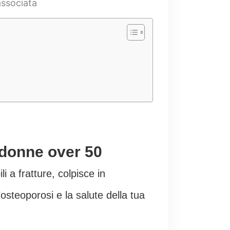
 donne over 50
i a fratture, colpisce in
osteoporosi e la salute della tua