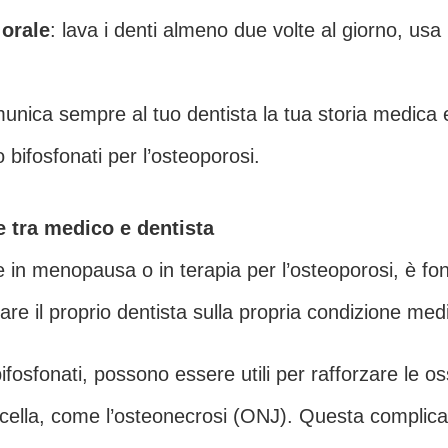
 orale
: lava i denti almeno due volte al giorno, usa il
munica sempre al tuo dentista la tua storia medica
 bifosfonati per l’osteoporosi.
e tra medico e dentista
e in menopausa o in terapia per l’osteoporosi, è fo
are il proprio dentista sulla propria condizione med
bifosfonati, possono essere utili per rafforzare le 
scella, come l’osteonecrosi (ONJ). Questa complica