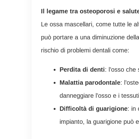
Il legame tra osteoporosi e salut
Le ossa mascellari, come tutte le a
può portare a una diminuzione della
rischio di problemi dentali come:
Perdita di denti
: l’osso che 
Malattia parodontale
: l’os
danneggiare l’osso e i tessuti
Difficoltà di guarigione
: in
impianto, la guarigione può e