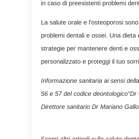
in caso di preesistenti problemi denta
La salute orale e l’osteoporosi sono
problemi dentali e ossei. Una dieta eq
strategie per mantenere denti e ossa
personalizzato e proteggi il tuo sorri
Informazione sanitaria ai sensi dell
56 e 57 del codice deontologico”Dr
Direttore sanitario Dr Mariano Gallon