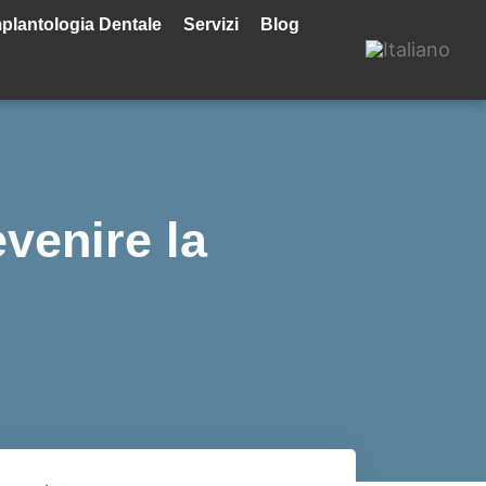
plantologia Dentale
Servizi
Blog
venire la