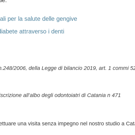
le:
li per la salute delle gengive
iabete attraverso i denti
. n.248/2006, della Legge di bilancio 2019, art. 1 commi 
scrizione all’albo degli odontoiatri di Catania n 471
ttuare una visita senza impegno nel nostro studio a Cata