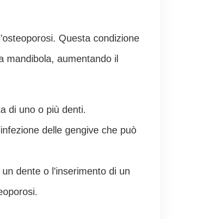
ll’osteoporosi. Questa condizione
lla mandibola, aumentando il
ta di uno o più denti.
’infezione delle gengive che può
i un dente o l’inserimento di un
eoporosi.