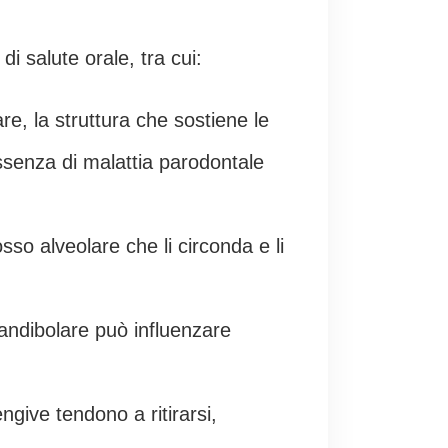
 salute orale, tra cui:
are, la struttura che sostiene le
ssenza di malattia parodontale
osso alveolare che li circonda e li
mandibolare può influenzare
ngive tendono a ritirarsi,