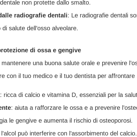
dentale non protette dallo smalto.
alle radiografie dentali
: Le radiografie dentali 
 di salute dell’osso alveolare.
protezione di ossa e gengive
mantenere una buona salute orale e prevenire l’os
re con il tuo medico e il tuo dentista per affrontare
: ricca di calcio e vitamina D, essenziali per la salu
ente
: aiuta a rafforzare le ossa e a prevenire l’ost
gia le gengive e aumenta il rischio di osteoporosi.
: l’alcol può interferire con l’assorbimento del calcio.