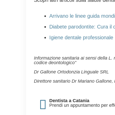
Scopri altri articoli sulla salute denta
Arrivano le linee guida mondia
Diabete parodontite: Cura il d
Igiene dentale professionale
Informazione sanitaria ai sensi della L
codice deontologico”
Dr Gallone Ortodonzia Linguale SRL
Direttore sanitario Dr Mariano Gallone, i
Dentista a Catania
Prendi un appuntamento per effe