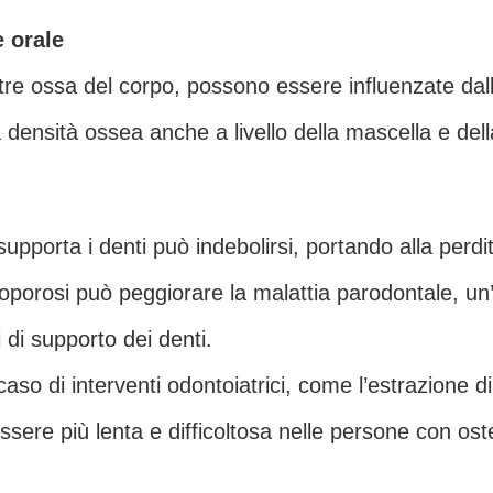
e orale
ltre ossa del corpo, possono essere influenzate da
 densità ossea anche a livello della mascella e de
supporta i denti può indebolirsi, portando alla perdi
teoporosi può peggiorare la malattia parodontale, un
 di supporto dei denti.
 caso di interventi odontoiatrici, come l’estrazione d
ssere più lenta e difficoltosa nelle persone con ost