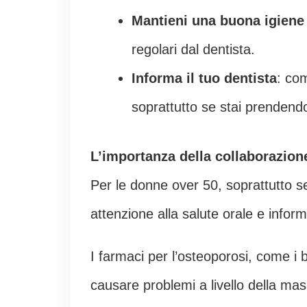
Mantieni una buona igiene
regolari dal dentista.
Informa il tuo dentista
: co
soprattutto se stai prendendo
L’importanza della collaborazion
Per le donne over 50, soprattutto s
attenzione alla salute orale e inform
I farmaci per l’osteoporosi, come i 
causare problemi a livello della ma