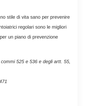
o stile di vita sano per prevenire
oiatrici regolari sono le migliori
o per un piano di prevenzione
1 commi 525 e 536 e degli artt. 55,
 471