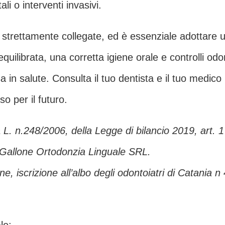
li o interventi invasivi.
 strettamente collegate, ed è essenziale adottare un
uilibrata, una corretta igiene orale e controlli odont
 in salute. Consulta il tuo dentista e il tuo medic
so per il futuro.
a L. n.248/2006, della Legge di bilancio 2019, art. 
 Gallone Ortodonzia Linguale SRL.
e, iscrizione all’albo degli odontoiatri di Catania n