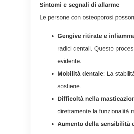
Sintomi e segnali di allarme
Le persone con osteoporosi possono 
Gengive ritirate e infiamm
radici dentali. Questo proces
evidente.
Mobilità dentale
: La stabili
sostiene.
Difficoltà nella masticazio
direttamente la funzionalità 
Aumento della sensibilità 