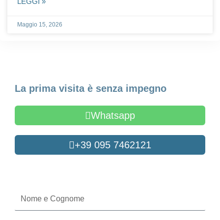
LEGGI »
Maggio 15, 2026
Fissa un appuntamento
La prima visita è senza impegno
Whatsapp
+39 095 7462121
Oppure compila il form
Nome
e
Cognome