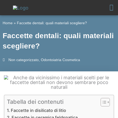
Vai
al
contenuto
Home
»
Faccette dentali: quali materiali scegliere?
Faccette dentali: quali materiali
scegliere?
Non categorizzato
,
Odontoiatria Cosmetica
Tabella dei contenuti
Faccette in disilicato di litio
Faccette in ceramica feldspatica