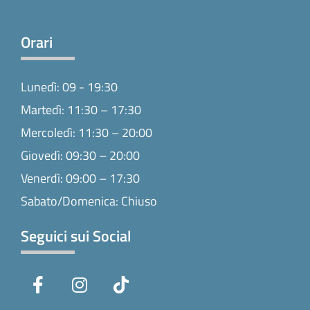
Orari
Lunedì: 09 - 19:30
Martedì: 11:30 – 17:30
Mercoledì: 11:30 – 20:00
Giovedì: 09:30 – 20:00
Venerdì: 09:00 – 17:30
Sabato/Domenica: Chiuso
Seguici sui Social
F
I
T
a
n
i
c
s
k