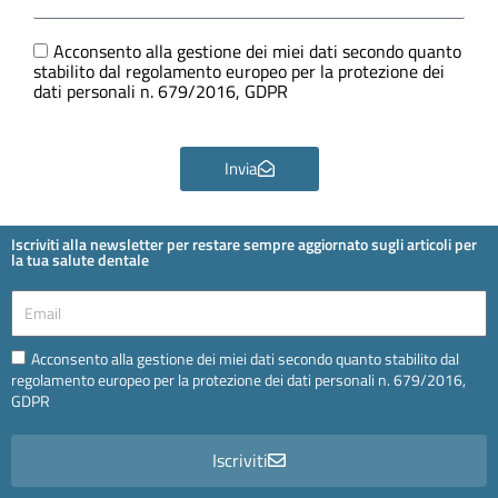
e
Ora
GDPR
Acconsento alla gestione dei miei dati secondo quanto
stabilito dal regolamento europeo per la protezione dei
dati personali n. 679/2016, GDPR
Invia
Iscriviti alla newsletter per restare sempre aggiornato sugli articoli per
la tua salute dentale
Email
Email
Acconsento alla gestione dei miei dati secondo quanto stabilito dal
regolamento europeo per la protezione dei dati personali n. 679/2016,
GDPR
Iscriviti