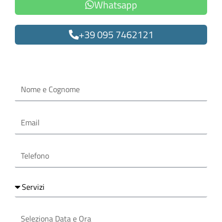
Whatsapp
+39 095 7462121
Oppure compila il form
Nome
e
Cognome
Email
Telefono
Servizi
Seleziona
Data