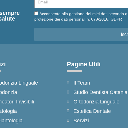
e sempre
Email
Acconsento alla gestione dei miei dati secondo q
salute
protezione dei dati personali n. 679/2016, GDPR
Iscr
zi
Pagine Utili
odonzia Linguale
Il Team
odonzia
Studio Dentista Catania
neatori Invisibili
Ortodonzia Linguale
tologia
Estetica Dentale
lantologia
Servizi