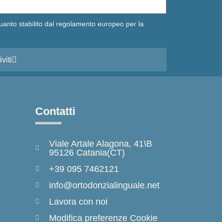
uanto stabilito dal regolamento europeo per la
iviti
Contatti
Viale Artale Alagona, 41\B
95126 Catania(CT)
+39 095 7462121
info@ortodonzialinguale.net
Lavora con noi
Modifica preferenze Cookie