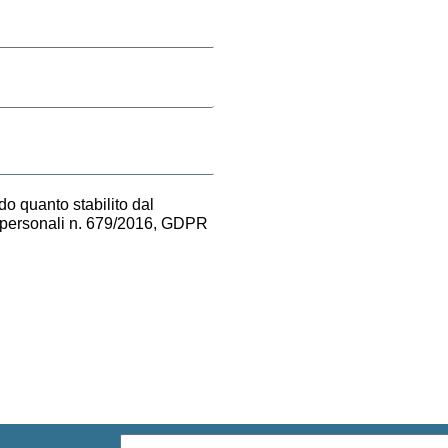
o quanto stabilito dal
i personali n. 679/2016, GDPR
Email