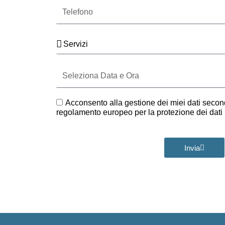
Telefono
Servizi
Seleziona
Data
e
Ora
GDPR
Acconsento alla gestione dei miei dati second
regolamento europeo per la protezione dei dat
Invia