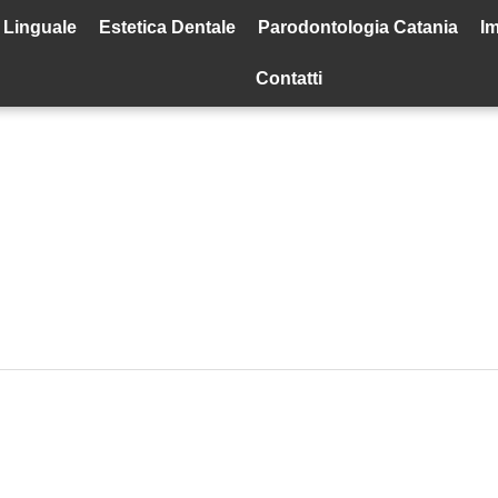
 Linguale
Estetica Dentale
Parodontologia Catania
Im
Contatti