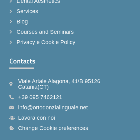
Dental Aesthetics
Services
Blog
Courses and Seminars
Privacy e Cookie Policy
Contacts
Viale Artale Alagona, 41\B 95126
Catania(CT)
+39 095 7462121
info@ortodonzialinguale.net
Lavora con noi
Change Cookie preferences