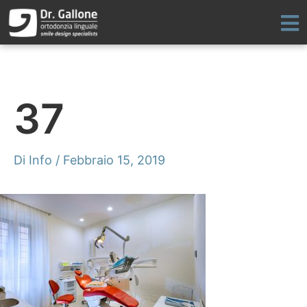
Vai
al
contenuto
37
Di
Info
/
Febbraio 15, 2019