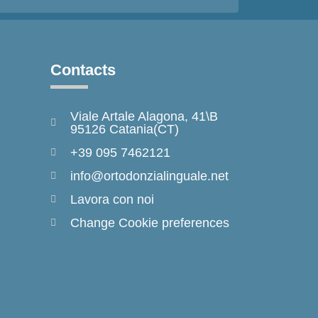
Contacts
Viale Artale Alagona, 41\B
95126 Catania(CT)
+39 095 7462121
info@ortodonzialinguale.net
Lavora con noi
Change Cookie preferences