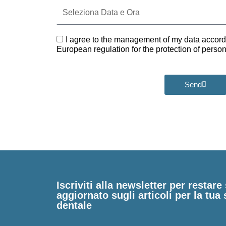
Seleziona
Data
e
Ora
GDPR
I agree to the management of my data accord
European regulation for the protection of pers
Send
Iscriviti alla newsletter per restar
aggiornato sugli articoli per la tua 
dentale