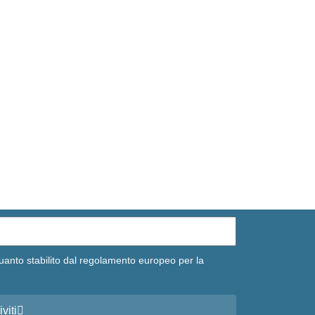
uanto stabilito dal regolamento europeo per la
iviti