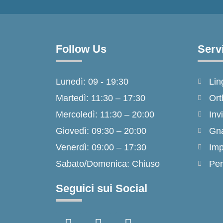
Follow Us
Serv
Lunedì: 09 - 19:30
Lin
Martedì: 11:30 – 17:30
Ort
Mercoledì: 11:30 – 20:00
Inv
Giovedì: 09:30 – 20:00
Gna
Venerdì: 09:00 – 17:30
Imp
Sabato/Domenica: Chiuso
Per
Seguici sui Social
F
I
T