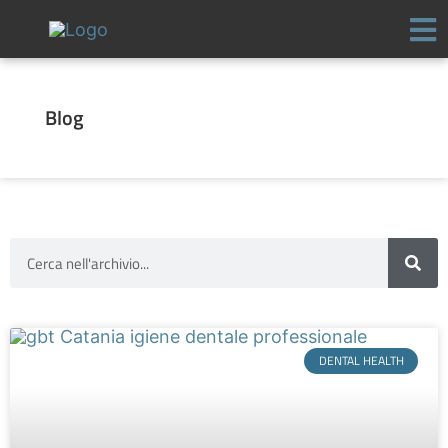
Vai
al
contenuto
Blog
Cerca
DENTAL HEALTH