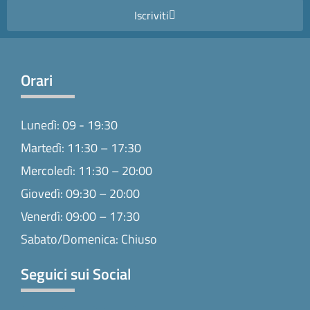
Iscriviti
Orari
Lunedì: 09 - 19:30
Martedì: 11:30 – 17:30
Mercoledì: 11:30 – 20:00
Giovedì: 09:30 – 20:00
Venerdì: 09:00 – 17:30
Sabato/Domenica: Chiuso
Seguici sui Social
F
I
T