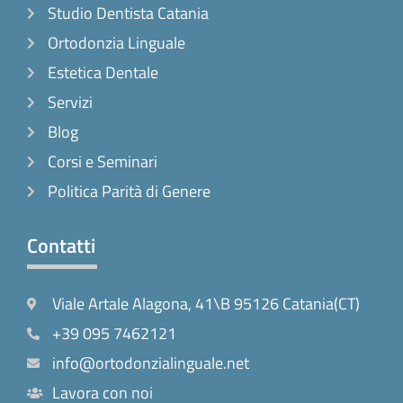
Studio Dentista Catania
Ortodonzia Linguale
Estetica Dentale
Servizi
Blog
Corsi e Seminari
Politica Parità di Genere
Contatti
Viale Artale Alagona, 41\B 95126 Catania(CT)
+39 095 7462121
info@ortodonzialinguale.net
Lavora con noi