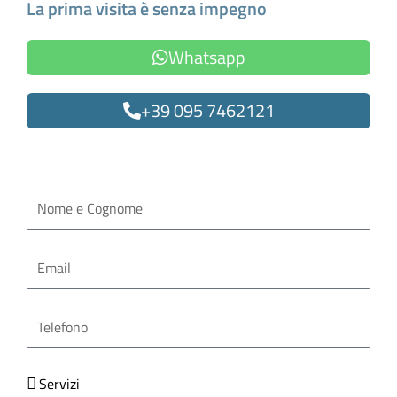
La prima visita è senza impegno
Whatsapp
+39 095 7462121
Oppure compila il form
Nome
e
Cognome
Email
Telefono
Servizi