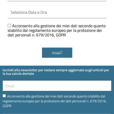
Seleziona
Data
e
Ora
GDPR
Acconsento alla gestione dei miei dati secondo quanto
stabilito dal regolamento europeo per la protezione dei
dati personali n. 679/2016, GDPR
Invia
Iscriviti alla newsletter per restare sempre aggiornato sugli articoli per
la tua salute dentale
Email
Email
Acconsento alla gestione dei miei dati secondo quanto stabilito dal
regolamento europeo per la protezione dei dati personali n. 679/2016,
GDPR