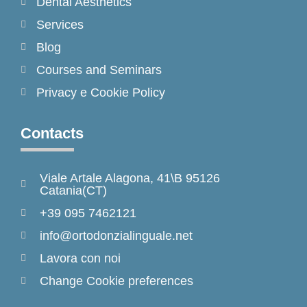
Dental Aesthetics
Services
Blog
Courses and Seminars
Privacy e Cookie Policy
Contacts
Viale Artale Alagona, 41\B 95126
Catania(CT)
+39 095 7462121
info@ortodonzialinguale.net
Lavora con noi
Change Cookie preferences