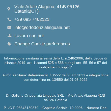
Viale Artale Alagona, 41\B 95126
Catania(CT)
+39 095 7462121
info@ortodonzialinguale.net
Lavora con noi
Change Cookie preferences
Informazione sanitaria ai sensi della L. n.248/2006, della Legge di
bilancio 2019, art. 1 commi 525 e 536 e degli artt. 55, 56 e 57 del
codice deontologico”
Autor. sanitaria: determina nr. 13/222 del 25.03.2021 e integrazione
con determina nr. 13/550 del 01.08.2022
Dr. Gallone Ortodonzia Linguale SRL – V.le Artale Alagona 41/B
95126 Catania
P.I./C.F. 05643180879 – Capitale Sociale: 10.000€ – Numero Rea: