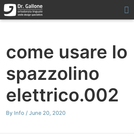
Skip
to
content
come usare lo
spazzolino
elettrico.002
By
Info
/
June 20, 2020