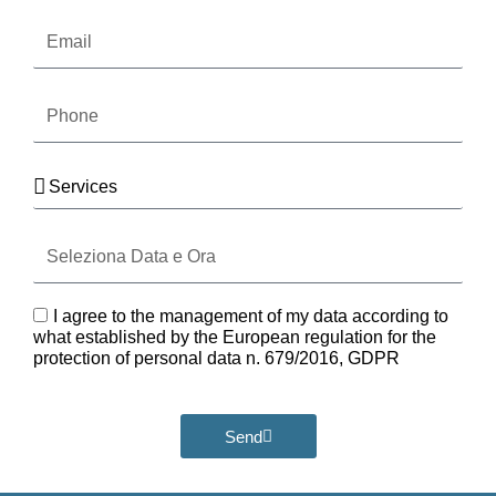
Email
Phone
Services
Seleziona
Data
e
Ora
GDPR
I agree to the management of my data according to
what established by the European regulation for the
protection of personal data n. 679/2016, GDPR
Send