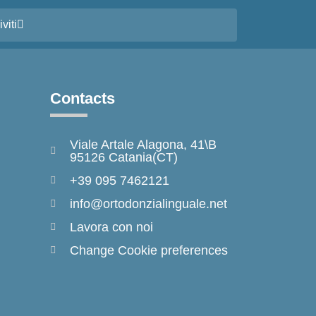
iviti
Contacts
Viale Artale Alagona, 41\B
95126 Catania(CT)
+39 095 7462121
info@ortodonzialinguale.net
Lavora con noi
Change Cookie preferences