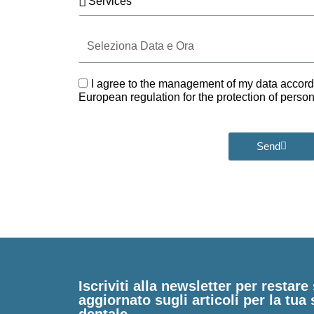
Seleziona
Data
e
Ora
GDPR
I agree to the management of my data accord
European regulation for the protection of pers
Send
Iscriviti alla newsletter per restar
aggiornato sugli articoli per la tua 
dentale