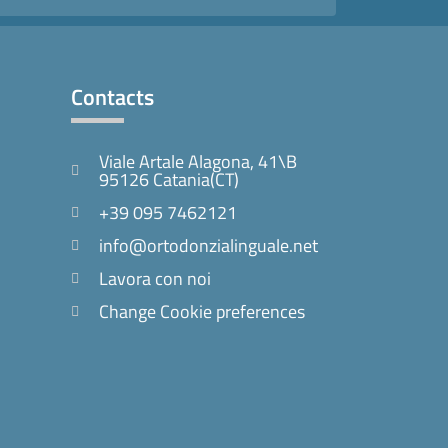
Contacts
Viale Artale Alagona, 41\B
95126 Catania(CT)
+39 095 7462121
info@ortodonzialinguale.net
Lavora con noi
Change Cookie preferences