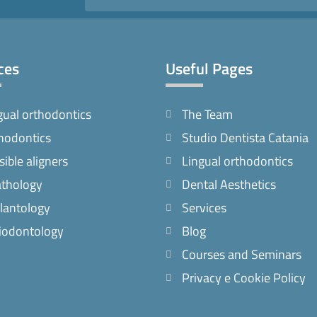
ces
Useful Pages
gual orthodontics
The Team
hodontics
Studio Dentista Catania
sible aligners
Lingual orthodontics
thology
Dental Aesthetics
lantology
Services
iodontology
Blog
Courses and Seminars
Privacy e Cookie Policy