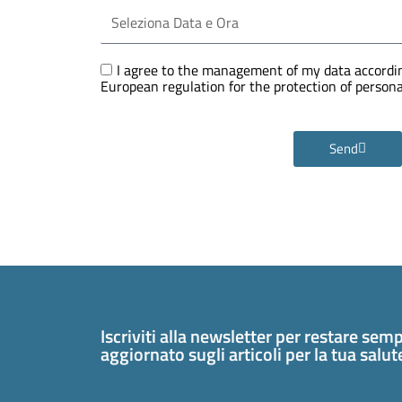
Seleziona
Data
e
Ora
GDPR
I agree to the management of my data accordin
European regulation for the protection of perso
Send
Iscriviti alla newsletter per restare sem
aggiornato sugli articoli per la tua salu