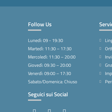
Follow Us
Servi
Lunedì: 09 - 19:30
Lin
Martedì: 11:30 – 17:30
Ort
Mercoledì: 11:30 – 20:00
Invi
Giovedì: 09:30 – 20:00
Gna
Venerdì: 09:00 – 17:30
Imp
Sabato/Domenica: Chiuso
Per
Seguici sui Social
F
I
T