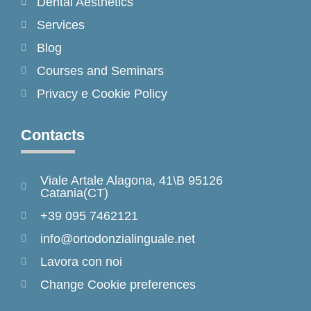
Dental Aesthetics
Services
Blog
Courses and Seminars
Privacy e Cookie Policy
Contacts
Viale Artale Alagona, 41\B 95126
Catania(CT)
+39 095 7462121
info@ortodonzialinguale.net
Lavora con noi
Change Cookie preferences