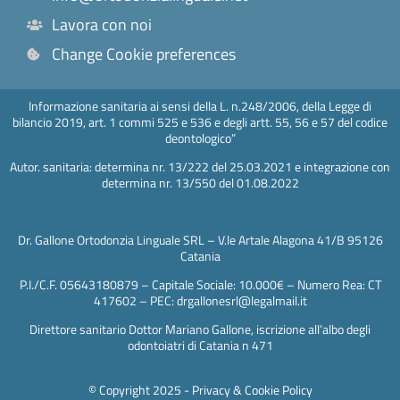
Lavora con noi
Change Cookie preferences
Informazione sanitaria ai sensi della L. n.248/2006, della Legge di
bilancio 2019, art. 1 commi 525 e 536 e degli artt. 55, 56 e 57 del codice
deontologico”
Autor. sanitaria: determina nr. 13/222 del 25.03.2021 e integrazione con
determina nr. 13/550 del 01.08.2022
Dr. Gallone Ortodonzia Linguale SRL – V.le Artale Alagona 41/B 95126
Catania
P.I./C.F. 05643180879 – Capitale Sociale: 10.000€ – Numero Rea: CT
417602 – PEC: drgallonesrl@legalmail.it
Direttore sanitario Dottor Mariano Gallone, iscrizione all’albo degli
odontoiatri di Catania n 471
© Copyright 2025 -
Privacy & Cookie Policy