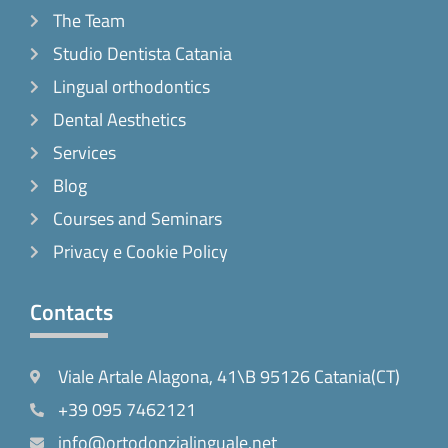
The Team
Studio Dentista Catania
Lingual orthodontics
Dental Aesthetics
Services
Blog
Courses and Seminars
Privacy e Cookie Policy
Contacts
Viale Artale Alagona, 41\B 95126 Catania(CT)
+39 095 7462121
info@ortodonzialinguale.net