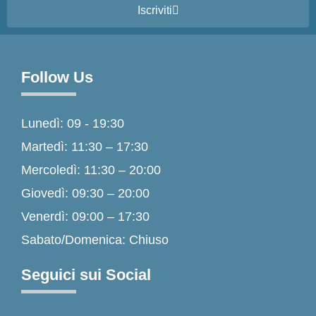
Iscriviti
Follow Us
Lunedì: 09 - 19:30
Martedì: 11:30 – 17:30
Mercoledì: 11:30 – 20:00
Giovedì: 09:30 – 20:00
Venerdì: 09:00 – 17:30
Sabato/Domenica: Chiuso
Seguici sui Social
F
I
T